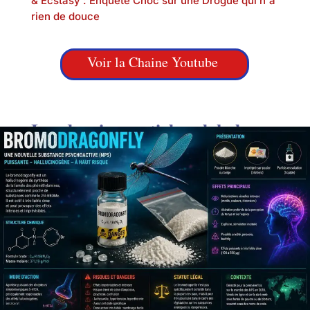
& Ecstasy : Enquête Choc sur une Drogue qui n'a
rien de douce
Voir la Chaine Youtube
Les derniers articles globalzone