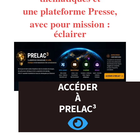
une plateforme Presse,
avec pour mission :
éclairer
ACCÉDER
À
PRELAC³
