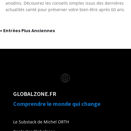
anodins. Découvrez les conseils simples issus des dernières
actualités santé pour préserver votre bien-être après 60 ans.
« Entrées Plus Anciennes
🌐
GLOBALZONE.FR
Comprendre le monde qui change
Le Substack de Michel ORTH