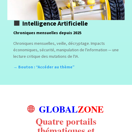
🟩
Intelligence Artificielle
Chroniques mensuelles depuis 2025
Chroniques mensuelles, veille, décryptage. Impacts
économiques, sécurité, manipulation de l'information — une
lecture critique des mutations de l'IA.
→ Bouton : “Accéder au thème”
🌐
GLOBAL
ZONE
Quatre portails
thématiques et