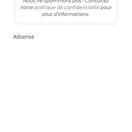
Nous ne spammons pas ! Consultez
notre
politique de confidentialité
pour
plus d’informations.
Adsense