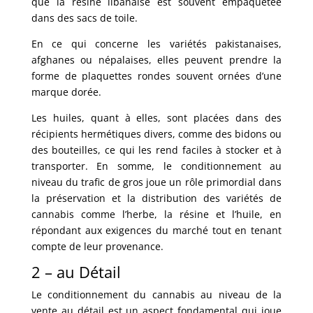
que la résine libanaise est souvent empaquetée
dans des sacs de toile.
En ce qui concerne les variétés pakistanaises,
afghanes ou népalaises, elles peuvent prendre la
forme de plaquettes rondes souvent ornées d’une
marque dorée.
Les huiles, quant à elles, sont placées dans des
récipients hermétiques divers, comme des bidons ou
des bouteilles, ce qui les rend faciles à stocker et à
transporter. En somme, le conditionnement au
niveau du trafic de gros joue un rôle primordial dans
la préservation et la distribution des variétés de
cannabis comme l’herbe, la résine et l’huile, en
répondant aux exigences du marché tout en tenant
compte de leur provenance.
2 – au Détail
Le conditionnement du cannabis au niveau de la
vente au détail est un aspect fondamental qui joue