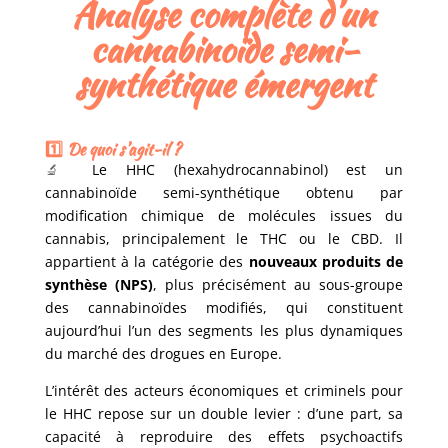
Analyse complète d’un
cannabinoïde semi-
synthétique émergent
1️⃣ De quoi s’agit-il ?
🔬
Le HHC (hexahydrocannabinol) est un
cannabinoïde semi-synthétique obtenu par
modification chimique de molécules issues du
cannabis, principalement le THC ou le CBD. Il
appartient à la catégorie des
nouveaux produits de
synthèse (NPS)
, plus précisément au sous-groupe
des cannabinoïdes modifiés, qui constituent
aujourd’hui l’un des segments les plus dynamiques
du marché des drogues en Europe.
L’intérêt des acteurs économiques et criminels pour
le HHC repose sur un double levier : d’une part, sa
capacité à reproduire des effets psychoactifs