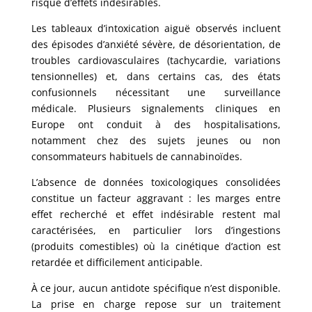
risque d’effets indésirables.
Les tableaux d’intoxication aiguë observés incluent
des épisodes d’anxiété sévère, de désorientation, de
troubles cardiovasculaires (tachycardie, variations
tensionnelles) et, dans certains cas, des états
confusionnels nécessitant une surveillance
médicale. Plusieurs signalements cliniques en
Europe ont conduit à des hospitalisations,
notamment chez des sujets jeunes ou non
consommateurs habituels de cannabinoïdes.
L’absence de données toxicologiques consolidées
constitue un facteur aggravant : les marges entre
effet recherché et effet indésirable restent mal
caractérisées, en particulier lors d’ingestions
(produits comestibles) où la cinétique d’action est
retardée et difficilement anticipable.
À ce jour, aucun antidote spécifique n’est disponible.
La prise en charge repose sur un traitement