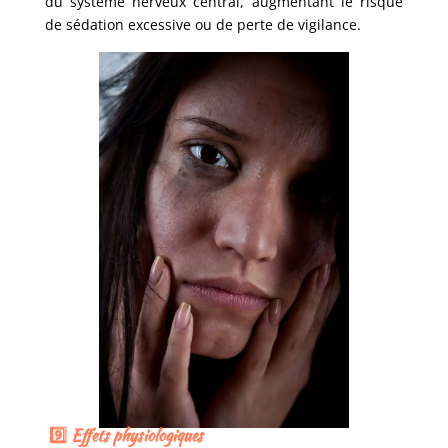
du système nerveux central, augmentant le risque
de sédation excessive ou de perte de vigilance.
9️⃣ Effets physiologiques