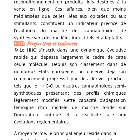
reconditionnement en produits finis destinés à la
vente en ligne. Ces affaires, bien que moins
médiatisées que celles liées aux opioïdes ou aux
stimulants, constituent un indicateur précoce de
l’évolution du marché des cannabinoïdes de
synthèse vers des modèles industriels et adaptatifs.
2️⃣3️⃣ Perspectives et tendances
🔭Le HHC s’inscrit dans une dynamique évolutive
rapide qui dépasse largement le cadre de cette
seule molécule. Depuis son classement dans de
nombreux États européens, on observe déjà son
remplacement progressif par des dérivés proches,
tels que le HHC-O ou d’autres cannabinoïdes semi-
synthétiques présentant des profils chimiques
légèrement modifiés. Cette capacité d’adaptation
témoigne d’un modèle de marché fondé sur
l’innovation continue et la réactivité face aux
évolutions réglementaires.
À moyen terme, le principal enjeu réside dans la