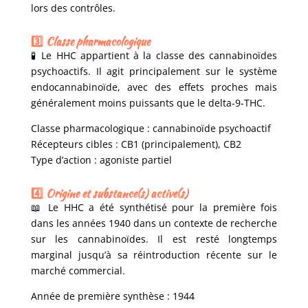
lors des contrôles.
3️⃣ Classe pharmacologique
🧪
Le HHC appartient à la classe des cannabinoïdes
psychoactifs. Il agit principalement sur le système
endocannabinoïde, avec des effets proches mais
généralement moins puissants que le delta-9-THC.
Classe pharmacologique : cannabinoïde psychoactif
Récepteurs cibles : CB1 (principalement), CB2
Type d’action : agoniste partiel
4️⃣ Origine et substance(s) active(s)
📖 Le HHC a été synthétisé pour la première fois
dans les années 1940 dans un contexte de recherche
sur les cannabinoïdes. Il est resté longtemps
marginal jusqu’à sa réintroduction récente sur le
marché commercial.
Année de première synthèse : 1944