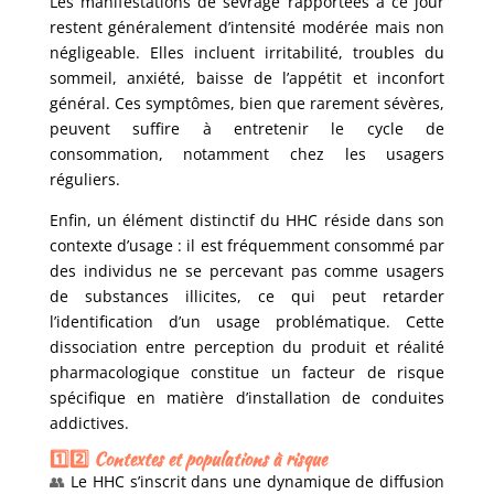
Les manifestations de sevrage rapportées à ce jour
restent généralement d’intensité modérée mais non
négligeable. Elles incluent irritabilité, troubles du
sommeil, anxiété, baisse de l’appétit et inconfort
général. Ces symptômes, bien que rarement sévères,
peuvent suffire à entretenir le cycle de
consommation, notamment chez les usagers
réguliers.
Enfin, un élément distinctif du HHC réside dans son
contexte d’usage : il est fréquemment consommé par
des individus ne se percevant pas comme usagers
de substances illicites, ce qui peut retarder
l’identification d’un usage problématique. Cette
dissociation entre perception du produit et réalité
pharmacologique constitue un facteur de risque
spécifique en matière d’installation de conduites
addictives.
1️⃣2️⃣ Contextes et populations à risque
👥
Le HHC s’inscrit dans une dynamique de diffusion