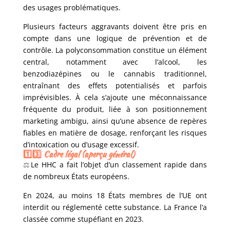
des usages problématiques.
Plusieurs facteurs aggravants doivent être pris en
compte dans une logique de prévention et de
contrôle. La polyconsommation constitue un élément
central, notamment avec l’alcool, les
benzodiazépines ou le cannabis traditionnel,
entraînant des effets potentialisés et parfois
imprévisibles. À cela s’ajoute une méconnaissance
fréquente du produit, liée à son positionnement
marketing ambigu, ainsi qu’une absence de repères
fiables en matière de dosage, renforçant les risques
d’intoxication ou d’usage excessif.
1️⃣3️⃣ Cadre légal (aperçu général)
⚖️
Le HHC a fait l’objet d’un classement rapide dans
de nombreux États européens.
En 2024, au moins 18 États membres de l’UE ont
interdit ou réglementé cette substance. La France l’a
classée comme stupéfiant en 2023.