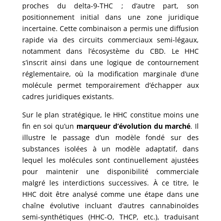
proches du delta-9-THC ; d’autre part, son
positionnement initial dans une zone juridique
incertaine. Cette combinaison a permis une diffusion
rapide via des circuits commerciaux semi-légaux,
notamment dans l’écosystème du CBD. Le HHC
s’inscrit ainsi dans une logique de contournement
réglementaire, où la modification marginale d’une
molécule permet temporairement d’échapper aux
cadres juridiques existants.
Sur le plan stratégique, le HHC constitue moins une
fin en soi qu’un
marqueur d’évolution du marché
. Il
illustre le passage d’un modèle fondé sur des
substances isolées à un modèle adaptatif, dans
lequel les molécules sont continuellement ajustées
pour maintenir une disponibilité commerciale
malgré les interdictions successives. À ce titre, le
HHC doit être analysé comme une étape dans une
chaîne évolutive incluant d’autres cannabinoïdes
semi-synthétiques (HHC-O, THCP, etc.), traduisant