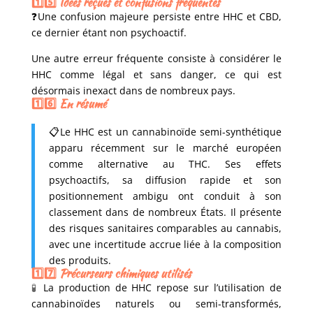
1️⃣5️⃣ Idées reçues et confusions fréquentes
❓
Une confusion majeure persiste entre HHC et CBD,
ce dernier étant non psychoactif.
Une autre erreur fréquente consiste à considérer le
HHC comme légal et sans danger, ce qui est
désormais inexact dans de nombreux pays.
1️⃣6️⃣ En résumé
📋Le HHC est un cannabinoïde semi-synthétique
apparu récemment sur le marché européen
comme alternative au THC. Ses effets
psychoactifs, sa diffusion rapide et son
positionnement ambigu ont conduit à son
classement dans de nombreux États. Il présente
des risques sanitaires comparables au cannabis,
avec une incertitude accrue liée à la composition
des produits.
1️⃣7️⃣ Précurseurs chimiques utilisés
🧪
La production de HHC repose sur l’utilisation de
cannabinoïdes naturels ou semi-transformés,