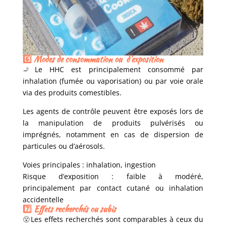
6️⃣ Modes de consommation ou d’exposition
🚬
Le HHC est principalement consommé par
inhalation (fumée ou vaporisation) ou par voie orale
via des produits comestibles.
Les agents de contrôle peuvent être exposés lors de
la manipulation de produits pulvérisés ou
imprégnés, notamment en cas de dispersion de
particules ou d’aérosols.
Voies principales : inhalation, ingestion
Risque d’exposition : faible à modéré,
principalement par contact cutané ou inhalation
accidentelle
7️⃣ Effets recherchés ou subis
😵
Les effets recherchés sont comparables à ceux du