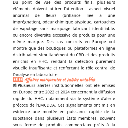
Du point de vue des produits finis, plusieurs
éléments doivent attirer l’attention : aspect visuel
anormal de fleurs (brillance liée à une
imprégnation), odeur chimique atypique, cartouches
de vapotage sans marquage fabricant identifiable,
ou encore diversité excessive de produits pour une
même marque. Des cas concrets en Europe ont
montré que des boutiques ou plateformes en ligne
distribuaient simultanément du CBD et des produits
enrichis en HHC, rendant la détection purement
visuelle insuffisante et renforçant le rôle central de
l’analyse en laboratoire.
2️⃣2️⃣ Affaires marquantes et saisies notables
📰Plusieurs alertes institutionnelles ont été émises
en Europe entre 2022 et 2024 concernant la diffusion
rapide du HHC, notamment via le système d’alerte
précoce de l’EMCDDA. Ces signalements ont mis en
évidence une montée en puissance rapide de la
substance dans plusieurs États membres, souvent
sous forme de produits commerciaux prêts à la