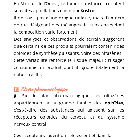
En Afrique de l’Ouest, certaines substances circulent
sous des appellations comme
« Kush »
.
Il ne s’agit pas d’une drogue unique, mais d’un nom
de rue désignant des mélanges de substances dont
la composition varie fortement.
Des analyses et observations de terrain suggèrent
que certains de ces produits pourraient contenir des
opioïdes de synthèse puissants, voire des nitazènes.
Cette variabilité renforce le risque majeur : l’usager
consomme un produit dont il ignore totalement la
nature réelle.
3️⃣ Classe pharmacologique
🧪 Sur le plan pharmacologique, les nitazènes
appartiennent à la grande famille des
opioïdes
,
c’est-à-dire des substances qui agissent sur les
récepteurs opioïdes du cerveau et du système
nerveux central.
Ces récepteurs jouent un rôle essentiel dans la