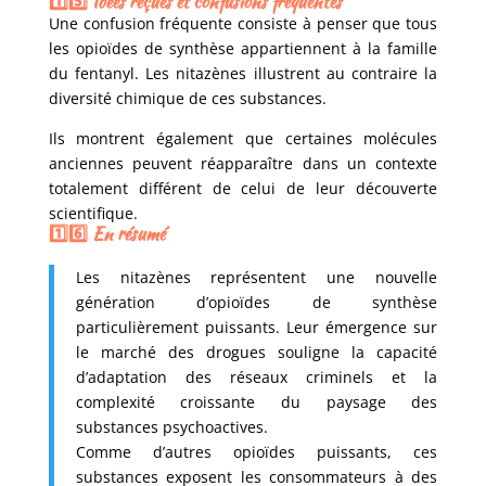
1️⃣5️⃣ Idées reçues et confusions fréquentes
Une confusion fréquente consiste à penser que tous
les opioïdes de synthèse appartiennent à la famille
du fentanyl. Les nitazènes illustrent au contraire la
diversité chimique de ces substances.
Ils montrent également que certaines molécules
anciennes peuvent réapparaître dans un contexte
totalement différent de celui de leur découverte
scientifique.
1️⃣6️⃣ En résumé
Les nitazènes représentent une nouvelle
génération d’opioïdes de synthèse
particulièrement puissants. Leur émergence sur
le marché des drogues souligne la capacité
d’adaptation des réseaux criminels et la
complexité croissante du paysage des
substances psychoactives.
Comme d’autres opioïdes puissants, ces
substances exposent les consommateurs à des