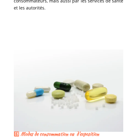
consommateurs, mais aussi par les services de santé
et les autorités.
6️⃣ Modes de consommation ou d’exposition