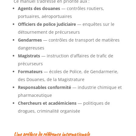
Ce manuel s'adresse en priorité aux :
Agents des douanes
— contrôles routiers,
portuaires, aéroportuaires
Officiers de police judiciaire
— enquêtes sur le
détournement de précurseurs
Gendarmes
— contrôles de transport de matières
dangereuses
Magistrats
— instruction d'affaires de trafic de
précurseurs
Formateurs
— écoles de Police, de Gendarmerie,
des Douanes, de la Magistrature
Responsables conformité
— industrie chimique et
pharmaceutique
Chercheurs et académiciens
— politiques de
drogues, criminalité organisée
Une préface de référence
internationale