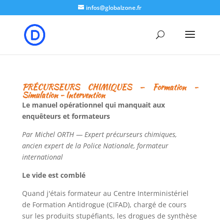
google-site-verification: google8b5302a50e574b7b.html
infos@globalzone.fr
PRÉCURSEURS CHIMIQUES — Formation -
Simulation - Intervention
Le manuel opérationnel qui manquait aux
enquêteurs et formateurs
Par Michel ORTH — Expert précurseurs chimiques,
ancien expert de la Police Nationale, formateur
international
Le vide est comblé
Quand j'étais formateur au Centre Interministériel
de Formation Antidrogue (CIFAD), chargé de cours
sur les produits stupéfiants, les drogues de synthèse