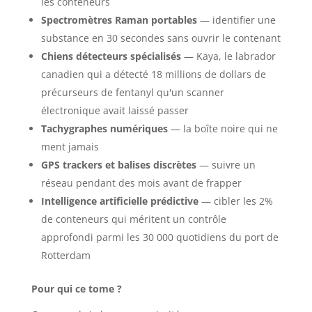
les conteneurs
Spectromètres Raman portables
— identifier une
substance en 30 secondes sans ouvrir le contenant
Chiens détecteurs spécialisés
— Kaya, le labrador
canadien qui a détecté 18 millions de dollars de
précurseurs de fentanyl qu'un scanner
électronique avait laissé passer
Tachygraphes numériques
— la boîte noire qui ne
ment jamais
GPS trackers et balises discrètes
— suivre un
réseau pendant des mois avant de frapper
Intelligence artificielle prédictive
— cibler les 2%
de conteneurs qui méritent un contrôle
approfondi parmi les 30 000 quotidiens du port de
Rotterdam
Pour qui ce tome ?