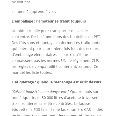
ne voit pas.
Le tome 2 apprend à voir.
L'emballage : l'amateur se trahit toujours
Un bidon rouillé pour transporter de l'acide
concentré. De l'acétone dans des bouteilles en PET.
Des fûts sans étiquetage conforme. Les trafiquants
qui opèrent pour la première fois font des erreurs
d'emballage élémentaires — parce qu'ils ne
connaissent pas les normes UN, le règlement CLP,
les règles de compatibilité contenant/contenu. Ce
manuel les liste toutes.
L'étiquetage : quand le mensonge est écrit dessus
"Solvant industriel non dangereux."
Quatre mots sur
une étiquette, et 30 000 litres d'acétone traversent
trois frontières sans être contrôlés. La fausse
étiquette, la FDS falsifiée, le faux numéro CAS — des
techniques documentées, décryptées, et désormais