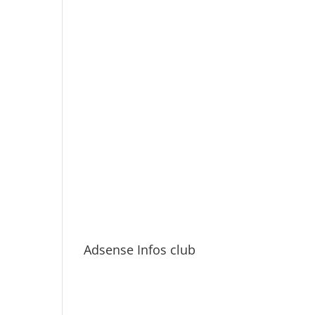
Adsense Infos club