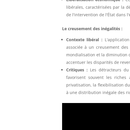
libérales, caractérisées par la 
de l'intervention de l'État dans l
Le creusement des inégalités :
Contexte libéral :
L'application
associée à un creusement des 
mondialisation et la diminution
accentuer les disparités de reve
Critiques :
Les détracteurs du 
favorisent souvent les riches
privatisation, la flexibilisation
à une distribution inégale des ri