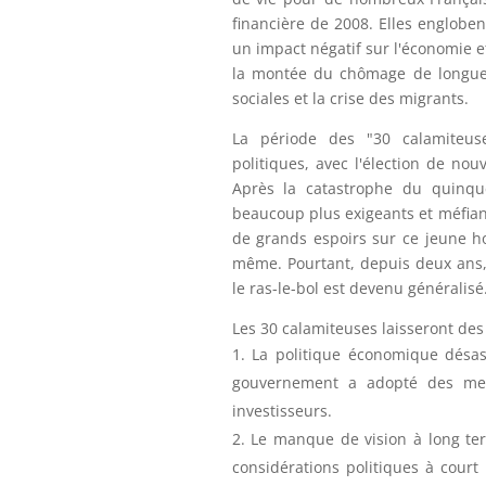
financière de 2008. Elles englob
un impact négatif sur l'économie e
la montée du chômage de longue d
sociales et la crise des migrants.
La période des "30 calamiteu
politiques, avec l'élection de n
Après la catastrophe du quinque
beaucoup plus exigeants et méfiant
de grands espoirs sur ce jeune h
même. Pourtant, depuis deux ans, l
le ras-le-bol est devenu généralisé
Les 30 calamiteuses laisseront des 
La politique économique désast
gouvernement a adopté des mesu
investisseurs.
Le manque de vision à long ter
considérations politiques à cour