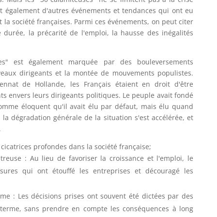
ent également d'autres événements et tendances qui ont eu
t la société françaises. Parmi ces événements, on peut citer
urée, la précarité de l'emploi, la hausse des inégalités
ses" est également marquée par des bouleversements
ouveaux dirigeants et la montée de mouvements populistes.
nnat de Hollande, les Français étaient en droit d'être
s envers leurs dirigeants politiques. Le peuple avait fondé
omme éloquent qu'il avait élu par défaut, mais élu quand
a dégradation générale de la situation s'est accélérée, et
.
cicatrices profondes dans la société française;
reuse : Au lieu de favoriser la croissance et l'emploi, le
res qui ont étouffé les entreprises et découragé les
me : Les décisions prises ont souvent été dictées par des
t terme, sans prendre en compte les conséquences à long