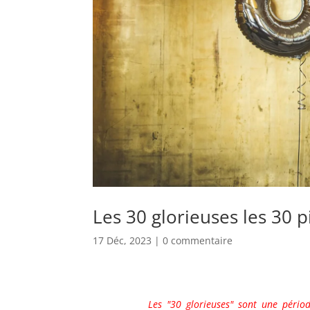
Les 30 glorieuses les 30 p
17 Déc, 2023
|
0 commentaire
Les "30 glorieuses" sont une pério