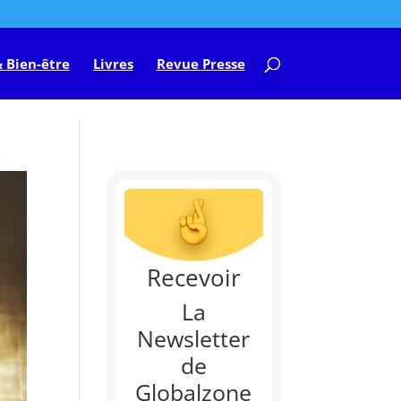
 Bien-être
Livres
Revue Presse
Recevoir
La
Newsletter
de
Globalzone