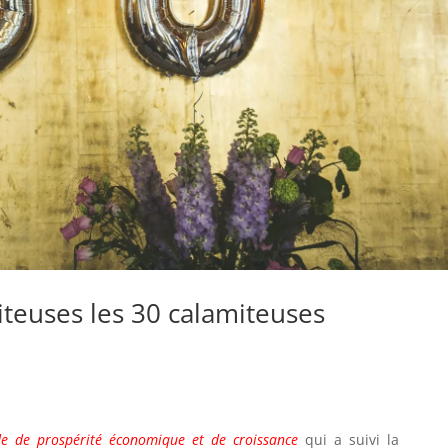
iteuses les 30 calamiteuses
de de prospérité économique et de croissance
qui a suivi la