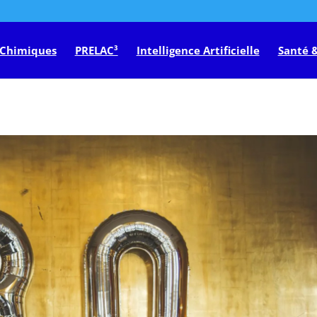
 Chimiques
PRELAC³
Intelligence Artificielle
Santé &